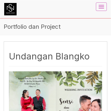
Toggl
navig
Portfolio dan Project
Undangan Blangko